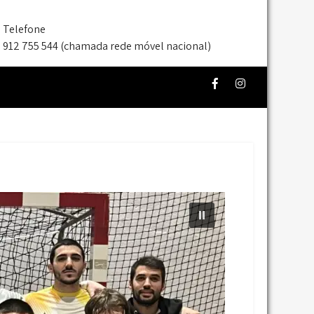
Telefone
912 755 544 (chamada rede móvel nacional)